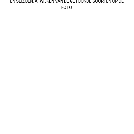
EN SEIZOEN, AFWIJKEN VAN DE GETOONDE SOORTEN OP DE
FOTO.