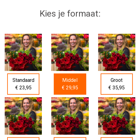
Kies je formaat:
Standaard
Middel
Groot
€ 23,95
€ 29,95
€ 35,95