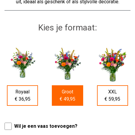
uit, ideaal als geschenk of als stijlvolle decoratie.
Kies je formaat:
Royaal
Groot
XXL
€ 36,95
€ 49,95
€ 59,95
Wil je een vaas toevoegen?