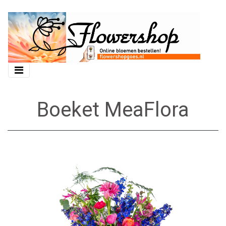
Boeket MeaFlora