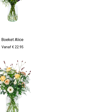
Boeket Alice
Vanaf € 22.95