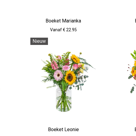
Boeket Marianka
Vanaf € 22.95
Nieuw
Boeket Leonie