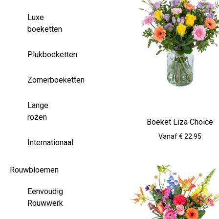
Luxe
boeketten
Plukboeketten
Zomerboeketten
Lange
rozen
Boeket Liza Choice
Vanaf € 22.95
Internationaal
Rouwbloemen
Eenvoudig
Rouwwerk