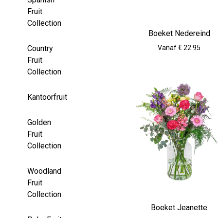
Fruit
Collection
Boeket Nedereind
Vanaf € 22.95
Country
Fruit
Collection
Kantoorfruit
Golden
Fruit
Collection
Woodland
Fruit
Collection
Boeket Jeanette