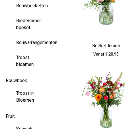
Rouwboeketten
Biedermeier
boeket
Rouwarrangementen
Boeket Inrana
Vanaf € 28.95
Troost
bloemen
Rouwboek
Troost in
Bloemen
Fruit
Spanish