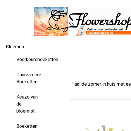
Bloemen
Voorkeursboeketten
Duurzamere
Boeketten
Haal de zomer in huis met een
Keuze van
de
bloemist
Boeketten