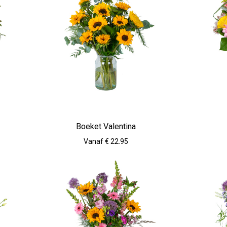
Boeket Valentina
Vanaf € 22.95