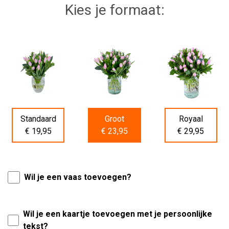
Kies je formaat:
Standaard
Groot
Royaal
€ 19,95
€ 23,95
€ 29,95
Wil je een vaas toevoegen?
Wil je een kaartje toevoegen met je persoonlijke
tekst?